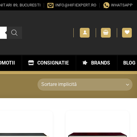
ANITARI 89, BUCURESTI
INFO@HIFIEXPERT.RO
WHATSAPP
OMOTII
CONSIGNATIE
BRANDS
BLOG
WISHLIST
WISHLIST