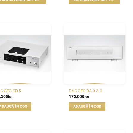
WISHLIST
WISHLIST
C CEC CD 5
DAC CEC DA 0-3.0
.500
lei
175.000
lei
ADAUGĂ ÎN COȘ
ADAUGĂ ÎN COȘ