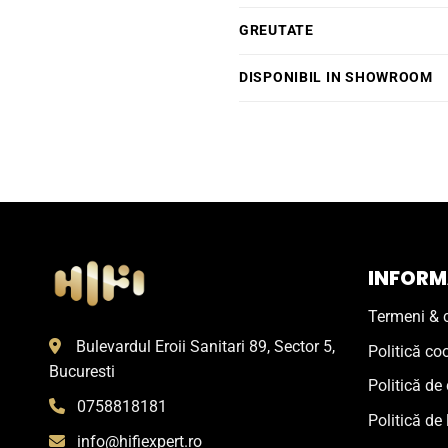
GREUTATE
DISPONIBIL IN SHOWROOM
INFORMA
Termeni & c
Bulevardul Eroii Sanitari 89, Sector 5,
Politică co
Bucuresti
Politică de 
0758818181
Politică de 
info@hifiexpert.ro