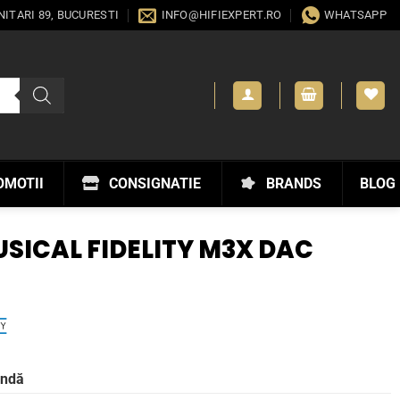
ANITARI 89, BUCURESTI
INFO@HIFIEXPERT.RO
WHATSAPP
OMOTII
CONSIGNATIE
BRANDS
BLOG
SICAL FIDELITY M3X DAC
andă