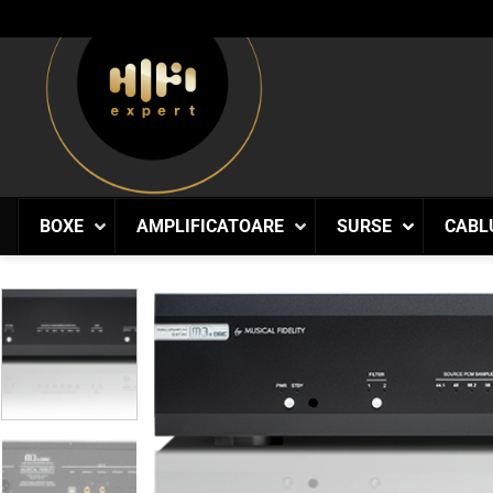
Skip
to
content
BOXE
AMPLIFICATOARE
SURSE
CABL