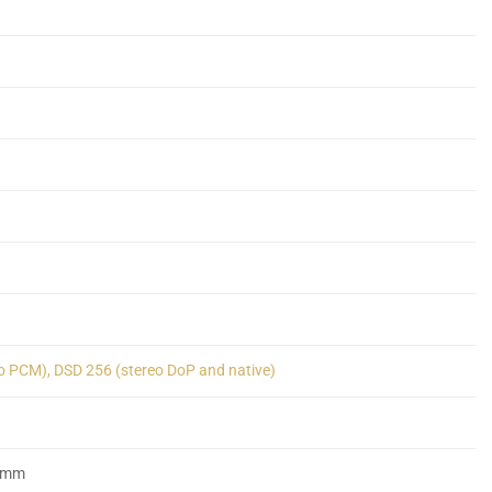
eo PCM), DSD 256 (stereo DoP and native)
) mm