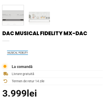
DAC MUSICAL FIDELITY MX-DAC
La comandă
Livrare gratuită
Termen de retur 14 zile
3.999
lei