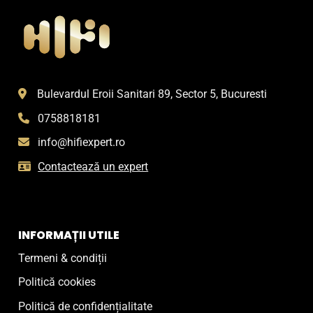
Bulevardul Eroii Sanitari 89, Sector 5, Bucuresti
0758818181
info@hifiexpert.ro
Contactează un expert
INFORMAȚII UTILE
Termeni & condiții
Politică cookies
Politică de confidențialitate