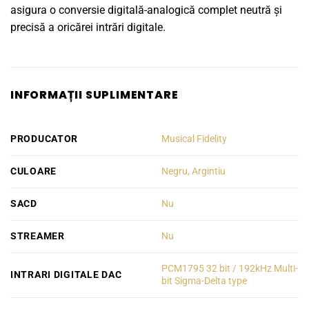
asigura o conversie digitală-analogică complet neutră și
precisă a oricărei intrări digitale.
INFORMAȚII SUPLIMENTARE
PRODUCATOR
Musical Fidelity
CULOARE
Negru, Argintiu
SACD
Nu
STREAMER
Nu
PCM1795 32 bit / 192kHz Multi-
INTRARI DIGITALE DAC
bit Sigma-Delta type