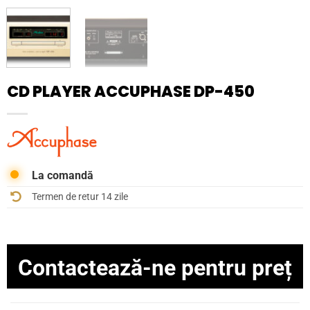
CD PLAYER ACCUPHASE DP-450
La comandă
Termen de retur 14 zile
Contactează-ne pentru preț