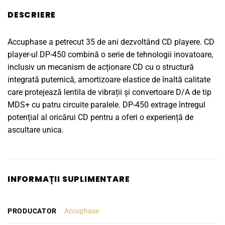
DESCRIERE
Accuphase a petrecut 35 de ani dezvoltând CD playere. CD
player-ul DP-450 combină o serie de tehnologii inovatoare,
inclusiv un mecanism de acționare CD cu o structură
integrată puternică, amortizoare elastice de înaltă calitate
care protejează lentila de vibrații și convertoare D/A de tip
MDS+ cu patru circuite paralele. DP-450 extrage întregul
potențial al oricărui CD pentru a oferi o experiență de
ascultare unica.
INFORMAȚII SUPLIMENTARE
PRODUCATOR
Accuphase