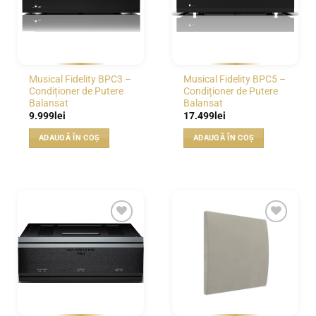
Musical Fidelity BPC3 –
Musical Fidelity BPC5 –
Condiționer de Putere
Condiționer de Putere
Balansat
Balansat
9.999
lei
17.499
lei
ADAUGĂ ÎN COȘ
ADAUGĂ ÎN COȘ
WISHLIST
WISHLIST