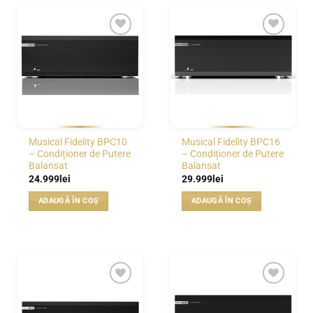
WISHLIST
WISHLIST
Musical Fidelity BPC10
Musical Fidelity BPC16
– Condiționer de Putere
– Condiționer de Putere
Balansat
Balansat
24.999
lei
29.999
lei
ADAUGĂ ÎN COȘ
ADAUGĂ ÎN COȘ
WISHLIST
WISHLIST