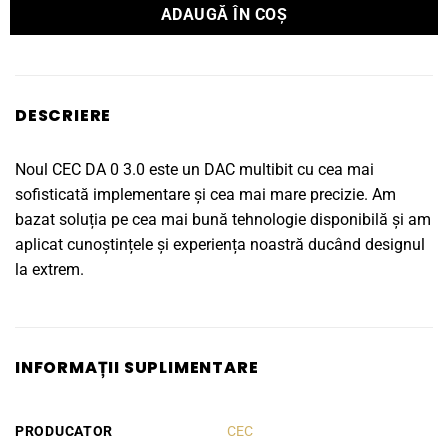
ADAUGĂ ÎN COȘ
DESCRIERE
Noul CEC DA 0 3.0 este un DAC multibit cu cea mai
sofisticată implementare și cea mai mare precizie. Am
bazat soluția pe cea mai bună tehnologie disponibilă și am
aplicat cunoștințele și experiența noastră ducând designul
la extrem.
INFORMAȚII SUPLIMENTARE
PRODUCATOR
CEC