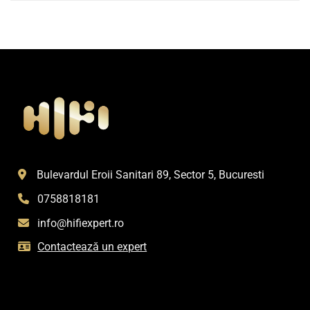
Bulevardul Eroii Sanitari 89, Sector 5, Bucuresti
0758818181
info@hifiexpert.ro
Contactează un expert