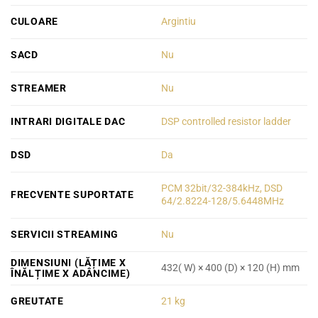
CULOARE
Argintiu
SACD
Nu
STREAMER
Nu
INTRARI DIGITALE DAC
DSP controlled resistor ladder
DSD
Da
PCM 32bit/32-384kHz, DSD
FRECVENTE SUPORTATE
64/2.8224-128/5.6448MHz
SERVICII STREAMING
Nu
DIMENSIUNI (LĂȚIME X
432( W) × 400 (D) × 120 (H) mm
ÎNĂLȚIME X ADÂNCIME)
GREUTATE
21 kg