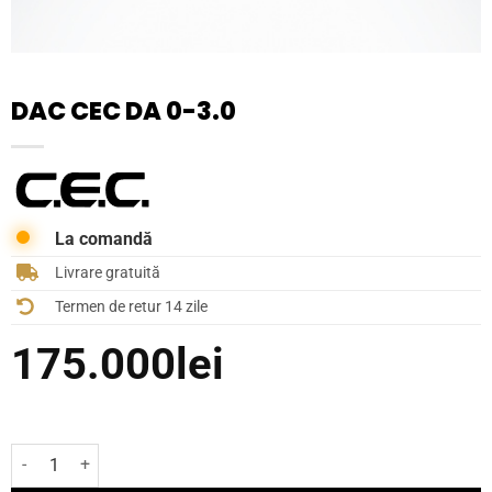
DAC CEC DA 0-3.0
La comandă
Livrare gratuită
Termen de retur 14 zile
175.000
lei
Cantitate DAC CEC DA 0-3.0