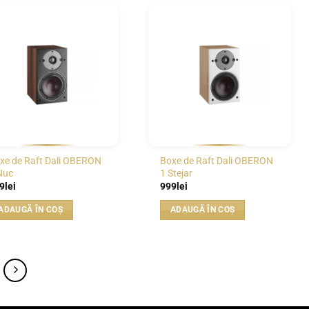
WISHLIST
WISHLIST
xe de Raft Dali OBERON
Boxe de Raft Dali OBERON
Nuc
1 Stejar
9
lei
999
lei
ADAUGĂ ÎN COȘ
ADAUGĂ ÎN COȘ