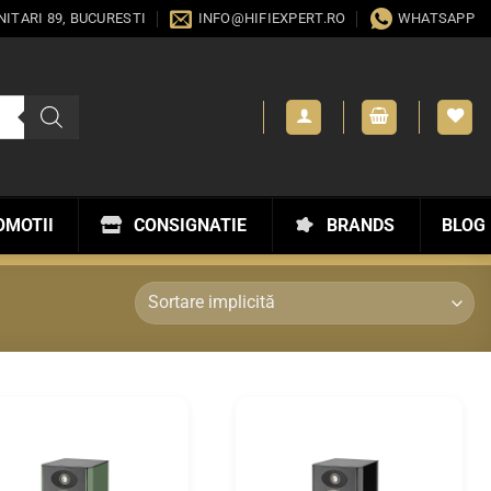
ANITARI 89, BUCURESTI
INFO@HIFIEXPERT.RO
WHATSAPP
OMOTII
CONSIGNATIE
BRANDS
BLOG
WISHLIST
WISHLIST