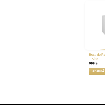
Boxe de Ra
1 Albe
999
lei
ADAUGĂ 