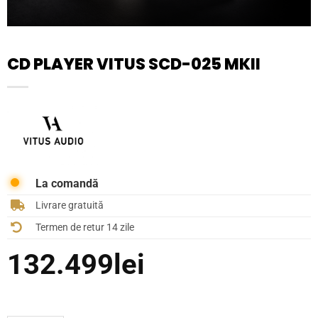
CD PLAYER VITUS SCD-025 MKII
La comandă
Livrare gratuită
Termen de retur 14 zile
132.499
lei