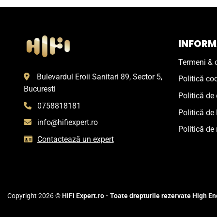
INFORMA
Termeni & c
Bulevardul Eroii Sanitari 89, Sector 5,
Politică co
Bucuresti
Politică de 
0758818181
Politică de 
info@hifiexpert.ro
Politică de 
Contactează un expert
Copyright 2026 ©
HiFi Expert.ro - Toate drepturile rezervate High End