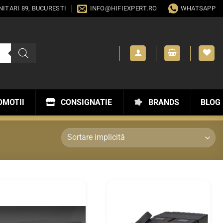
ANITARI 89, BUCURESTI
INFO@HIFIEXPERT.RO
WHATSAPP
OMOTII
CONSIGNATIE
BRANDS
BLOG
WISHLIST
WISHLIST