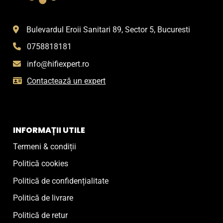
produsului.
produsului.
Bulevardul Eroii Sanitari 89, Sector 5, Bucuresti
0758818181
info@hifiexpert.ro
Contactează un expert
INFORMAȚII UTILE
Termeni & condiții
Politică cookies
Politică de confidențialitate
Politică de livrare
Politică de retur