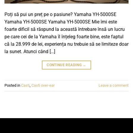
Poți să pui un preț pe o pasiune? Yamaha YH-5000SE
Yamaha YH-5000SE Yamaha YH-5000SE Mie îmi este
foarte dificil să răspund la această întrebare însă un lucru
pe care cei de la Yamaha îl înțeleg foarte bine, este faptul
că la 28.999 de lei, experiența nu trebuie să se limiteze doar
la sunet. Atunci când […]
CONTINUE READING
→
Posted in
Casti
,
Casti over-ear
Leave a comment