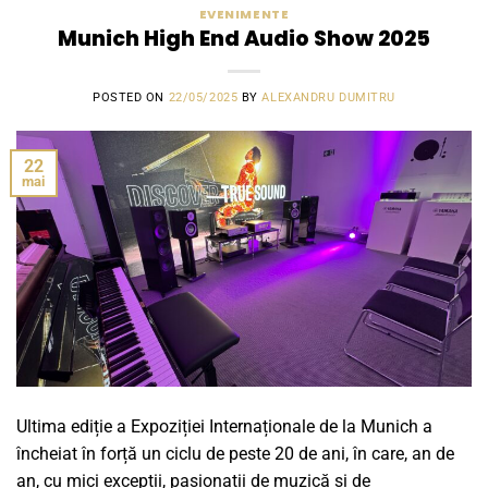
EVENIMENTE
Munich High End Audio Show 2025
POSTED ON
22/05/2025
BY
ALEXANDRU DUMITRU
22
mai
Ultima ediție a Expoziției Internaționale de la Munich a
încheiat în forță un ciclu de peste 20 de ani, în care, an de
an, cu mici excepții, pasionații de muzică și de