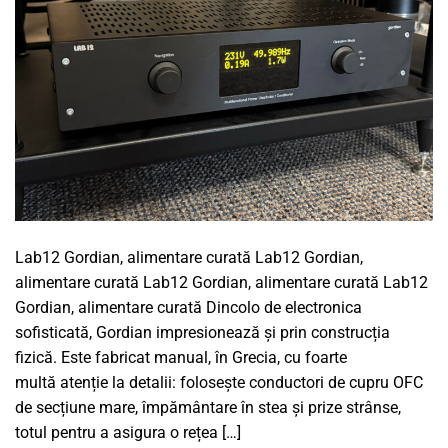
Lab12 Gordian, alimentare curată Lab12 Gordian,
alimentare curată Lab12 Gordian, alimentare curată Lab12
Gordian, alimentare curată Dincolo de electronica
sofisticată, Gordian impresionează și prin construcția
fizică. Este fabricat manual, în Grecia, cu foarte
multă atenție la detalii: folosește conductori de cupru OFC
de secțiune mare, împământare în stea și prize strânse,
totul pentru a asigura o rețea […]