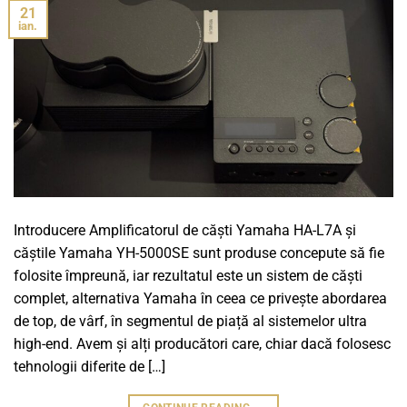
21
ian.
Introducere Amplificatorul de căști Yamaha HA-L7A și
căștile Yamaha YH-5000SE sunt produse concepute să fie
folosite împreună, iar rezultatul este un sistem de căști
complet, alternativa Yamaha în ceea ce privește abordarea
de top, de vârf, în segmentul de piață al sistemelor ultra
high-end. Avem și alți producători care, chiar dacă folosesc
tehnologii diferite de […]