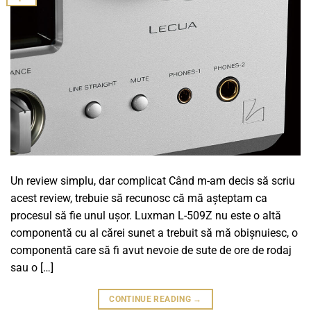
Un review simplu, dar complicat Când m-am decis să scriu
acest review, trebuie să recunosc că mă așteptam ca
procesul să fie unul ușor. Luxman L-509Z nu este o altă
componentă cu al cărei sunet a trebuit să mă obișnuiesc, o
componentă care să fi avut nevoie de sute de ore de rodaj
sau o […]
CONTINUE READING
→