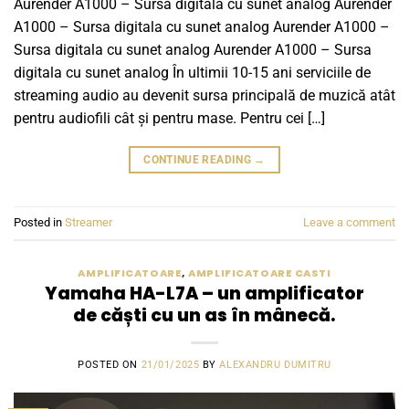
Aurender A1000 – Sursa digitala cu sunet analog Aurender
A1000 – Sursa digitala cu sunet analog Aurender A1000 –
Sursa digitala cu sunet analog Aurender A1000 – Sursa
digitala cu sunet analog În ultimii 10-15 ani serviciile de
streaming audio au devenit sursa principală de muzică atât
pentru audiofili cât și pentru mase. Pentru cei […]
CONTINUE READING
→
Posted in
Streamer
Leave a comment
AMPLIFICATOARE
,
AMPLIFICATOARE CASTI
Yamaha HA-L7A – un amplificator
de căști cu un as în mânecă.
POSTED ON
21/01/2025
BY
ALEXANDRU DUMITRU