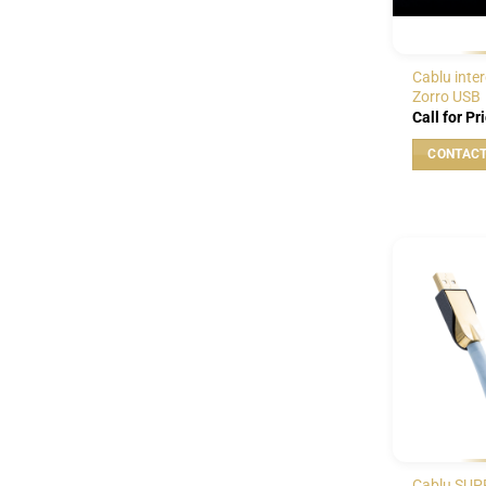
Cablu inte
Zorro USB
Call for Pr
Cablu SUP