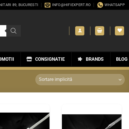
ANITARI 89, BUCURESTI
INFO@HIFIEXPERT.RO
WHATSAPP
OMOTII
CONSIGNATIE
BRANDS
BLOG
WISHLIST
WISHLIST