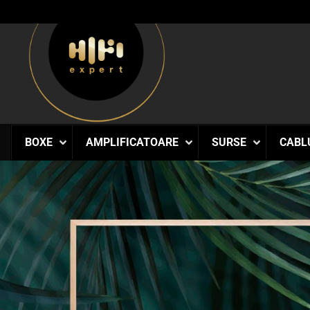
Skip
to
content
BOXE
AMPLIFICATOARE
SURSE
CABL