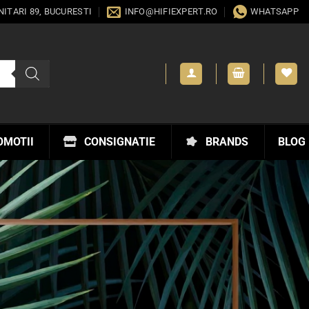
ANITARI 89, BUCURESTI
INFO@HIFIEXPERT.RO
WHATSAPP
OMOTII
CONSIGNATIE
BRANDS
BLOG