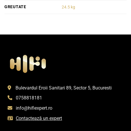
GREUTATE
24.5 kg
Bulevardul Eroii Sanitari 89, Sector 5, Bucuresti
0758818181
info@hifiexpert.ro
Contactează un expert