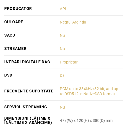
PRODUCATOR
APL
CULOARE
Negru, Argintiu
SACD
Nu
STREAMER
Nu
INTRARI DIGITALE DAC
Proprietar
DSD
Da
PCM up to 384kHz/32 bit, and up
FRECVENTE SUPORTATE
to DSD512 in NativeDSD format
SERVICII STREAMING
Nu
DIMENSIUNI (LĂȚIME X
477(W) x 120(H) x 380(D) mm
ÎNĂLȚIME X ADÂNCIME)