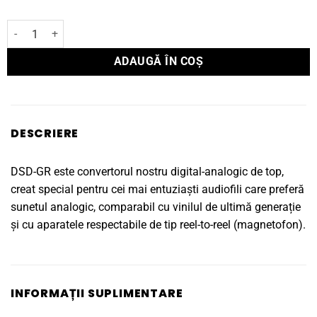
Cantitate DAC APL DSD-GR
ADAUGĂ ÎN COȘ
DESCRIERE
DSD-GR este convertorul nostru digital-analogic de top,
creat special pentru cei mai entuziaști audiofili care preferă
sunetul analogic, comparabil cu vinilul de ultimă generație
și cu aparatele respectabile de tip reel-to-reel (magnetofon).
INFORMAȚII SUPLIMENTARE