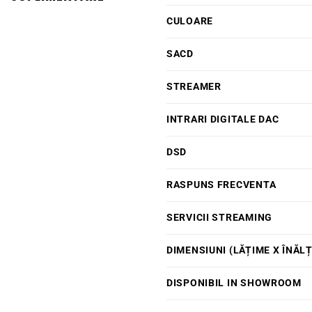
CULOARE
SACD
STREAMER
INTRARI DIGITALE DAC
DSD
RASPUNS FRECVENTA
SERVICII STREAMING
DIMENSIUNI (LĂȚIME X ÎNĂL
DISPONIBIL IN SHOWROOM