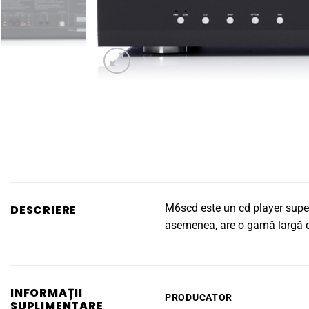
M6scd este un cd player super
DESCRIERE
asemenea, are o gamă largă de 
INFORMAȚII
PRODUCATOR
SUPLIMENTARE