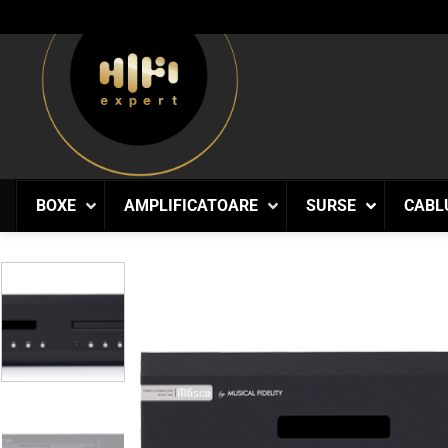
Skip
to
content
BOXE
AMPLIFICATOARE
SURSE
CABL