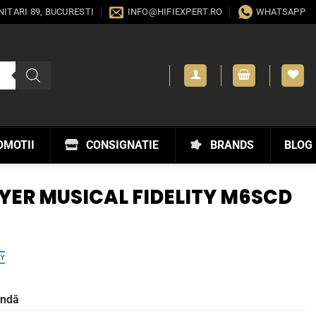
ANITARI 89, BUCURESTI
INFO@HIFIEXPERT.RO
WHATSAPP
OMOTII
CONSIGNATIE
BRANDS
BLOG
YER MUSICAL FIDELITY M6SCD
andă