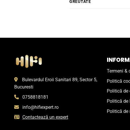
GREUTATE
INFORMA
Termeni & c
Bulevardul Eroii Sanitari 89, Sector 5,
Politică co
Bucuresti
Politică de 
0758818181
Politică de 
info@hifiexpert.ro
Politică de 
Contactează un expert