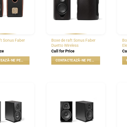
ft Sonus Faber
Boxe de raft Sonus Faber
Bo
Duetto Wireless
El
ice
Call for Price
Ca
CONTACTEAZĂ-NE PENTRU PREȚ
CONTACTEAZĂ-NE PENTRU PREȚ
WISHLIST
WISHLIST