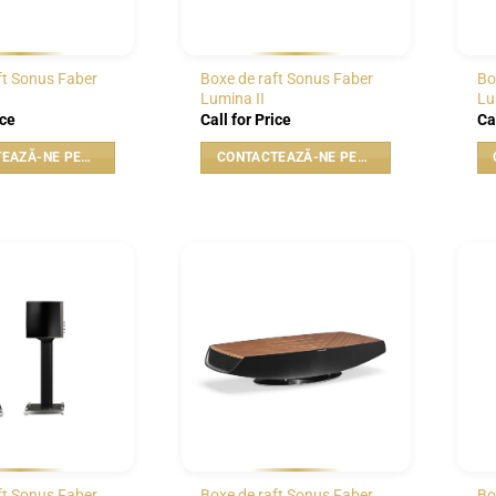
ft Sonus Faber
Boxe de raft Sonus Faber
Bo
Lumina II
Lu
ice
Call for Price
Ca
CONTACTEAZĂ-NE PENTRU PREȚ
CONTACTEAZĂ-NE PENTRU PREȚ
WISHLIST
WISHLIST
ft Sonus Faber
Boxe de raft Sonus Faber
Bo