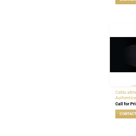
Cablu alim
Authentica
Call for Pr