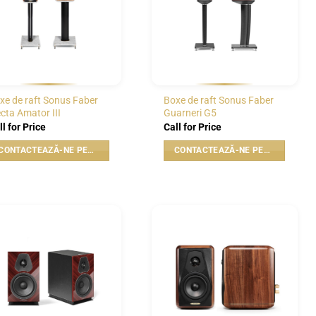
xe de raft Sonus Faber
Boxe de raft Sonus Faber
ecta Amator III
Guarneri G5
ll for Price
Call for Price
CONTACTEAZĂ-NE PENTRU PREȚ
CONTACTEAZĂ-NE PENTRU PREȚ
WISHLIST
WISHLIST