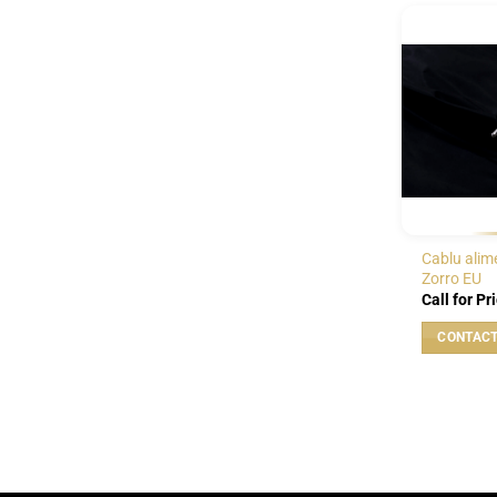
Cablu alim
Zorro EU
Call for Pr