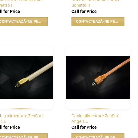
netto I
Sonetto II
ll for Price
Call for Price
CONTACTEAZĂ-NE PENTRU PREȚ
CONTACTEAZĂ-NE PENTRU PREȚ
WISHLIST
WISHLIST
blu alimentare ZenSati
Cablu alimentare ZenSati
 EU
Angel EU
ll for Price
Call for Price
CONTACTEAZĂ-NE PENTRU PREȚ
CONTACTEAZĂ-NE PENTRU PREȚ