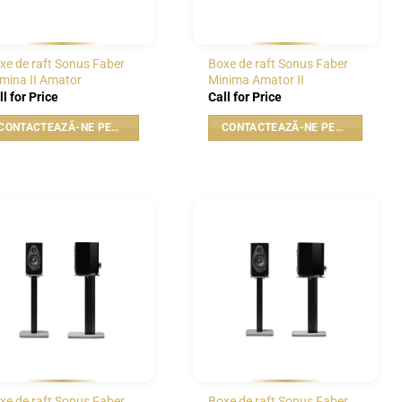
xe de raft Sonus Faber
Boxe de raft Sonus Faber
mina II Amator
Minima Amator II
ll for Price
Call for Price
CONTACTEAZĂ-NE PENTRU PREȚ
CONTACTEAZĂ-NE PENTRU PREȚ
WISHLIST
WISHLIST
xe de raft Sonus Faber
Boxe de raft Sonus Faber