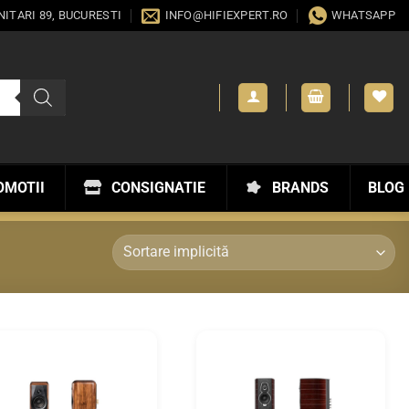
ANITARI 89, BUCURESTI
INFO@HIFIEXPERT.RO
WHATSAPP
OMOTII
CONSIGNATIE
BRANDS
BLOG
WISHLIST
WISHLIST