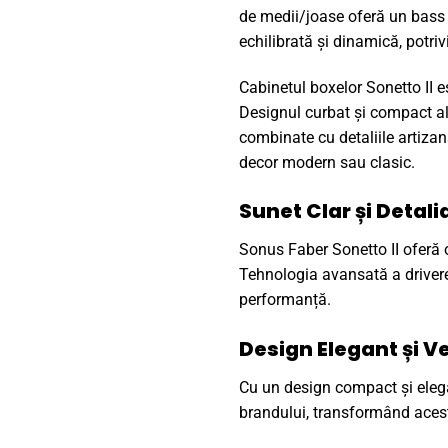
de medii/joase oferă un bass 
echilibrată și dinamică, potrivi
Cabinetul boxelor Sonetto II es
Designul curbat și compact al 
combinate cu detaliile artizan
decor modern sau clasic.
Sunet Clar și Detali
Sonus Faber Sonetto II oferă o 
Tehnologia avansată a driverel
performanță.
Design Elegant și Ve
Cu un design compact și elegant
brandului, transformând aceste