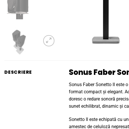
Sonus Faber Sone
DESCRIERE
Sonus Faber Sonetto II este o 
format compact și elegant. Ace
doresc o redare sonoră precisă
sunet echilibrat, dinamic și ca
Sonetto II este echipată cu 
amestec de celuloză nepresată. 