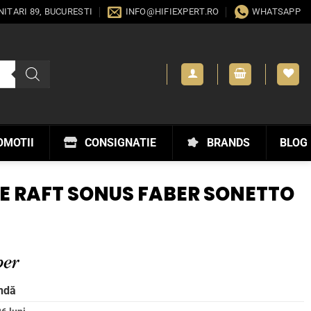
ANITARI 89, BUCURESTI
INFO@HIFIEXPERT.RO
WHATSAPP
OMOTII
CONSIGNATIE
BRANDS
BLOG
E RAFT SONUS FABER SONETTO
ndă