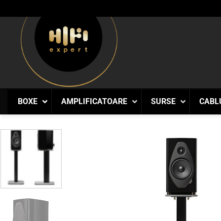
Skip
to
content
BOXE
AMPLIFICATOARE
SURSE
CABL