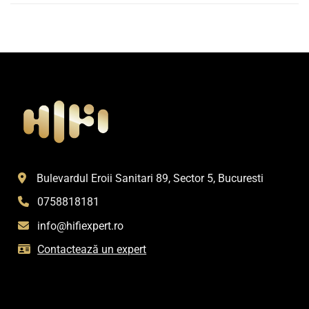
Bulevardul Eroii Sanitari 89, Sector 5, Bucuresti
0758818181
info@hifiexpert.ro
Contactează un expert