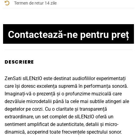
Termen de retur 14 zile
Contactează-ne pentru preț
DESCRIERE
ZenSati sILENzIO este destinat audiofililor experimentați
care își doresc excelența supremă în performanța sonoră.
Imaginați-vă o prezență și o profunzime muzicală care
dezvăluie microdetalii până la cele mai subtile atingeri ale
degetelor pe corzi. Cu o claritate și transparență
extraordinare, un set complet de sILENzIO oferă un
sentiment amplificat de autenticitate, detalii și micro-
dinamică, acoperind toate frecvențele spectrului sonor.