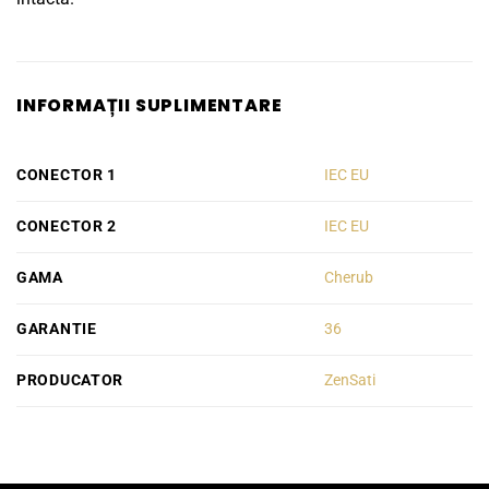
INFORMAȚII SUPLIMENTARE
CONECTOR 1
IEC EU
CONECTOR 2
IEC EU
GAMA
Cherub
GARANTIE
36
PRODUCATOR
ZenSati