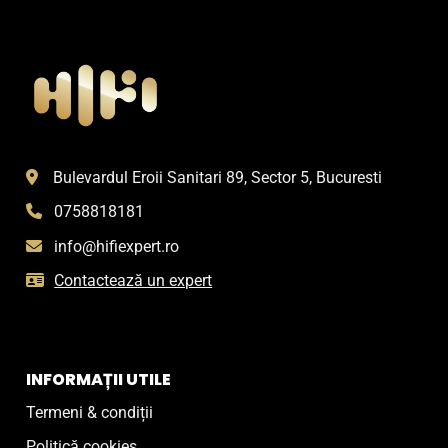
Bulevardul Eroii Sanitari 89, Sector 5, Bucuresti
0758818181
info@hifiexpert.ro
Contactează un expert
INFORMAȚII UTILE
Termeni & condiții
Politică cookies