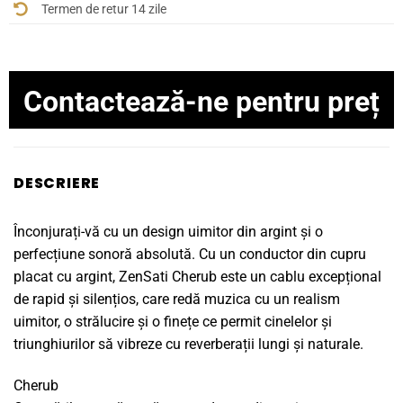
Termen de retur 14 zile
Contactează-ne pentru preț
DESCRIERE
Înconjurați-vă cu un design uimitor din argint și o
perfecțiune sonoră absolută. Cu un conductor din cupru
placat cu argint, ZenSati Cherub este un cablu excepțional
de rapid și silențios, care redă muzica cu un realism
uimitor, o strălucire și o finețe ce permit cinelelor și
triunghiurilor să vibreze cu reverberații lungi și naturale.
Cherub