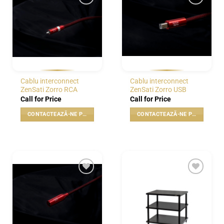
WISHLIST
WISHLIST
Cablu interconnect
Cablu interconnect
ZenSati Zorro RCA
ZenSati Zorro USB
Call for Price
Call for Price
CONTACTEAZĂ-NE PENTRU PREȚ
CONTACTEAZĂ-NE PENTRU PREȚ
WISHLIST
WISHLIST