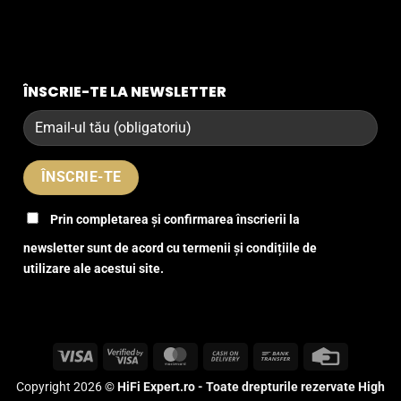
ÎNSCRIE-TE LA NEWSLETTER
Prin completarea și confirmarea înscrierii la
newsletter sunt de acord cu termenii și condițiile de
utilizare ale acestui site.
Visa
Visa
MasterCard
Cash
Bank
Credit
2
On
Transfer
Card
Copyright 2026 ©
HiFi Expert.ro - Toate drepturile rezervate High
Delivery