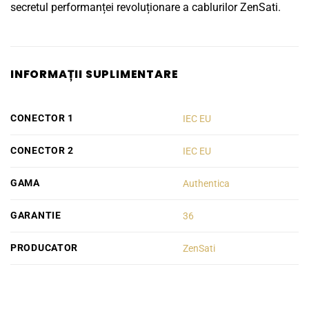
secretul performanței revoluționare a cablurilor ZenSati.
INFORMAȚII SUPLIMENTARE
CONECTOR 1
IEC EU
CONECTOR 2
IEC EU
GAMA
Authentica
GARANTIE
36
PRODUCATOR
ZenSati