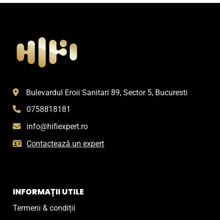
Bulevardul Eroii Sanitari 89, Sector 5, Bucuresti
0758818181
info@hifiexpert.ro
Contactează un expert
INFORMAȚII UTILE
Termeni & condiții