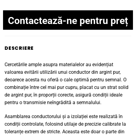
Contactează-ne pentru preț
DESCRIERE
Cercetările ample asupra materialelor au evidențiat
valoarea evitării utilizării unui conductor din argint pur,
deoarece acesta nu oferă o cale optimă pentru semnal. O
combinație între cel mai pur cupru, placat cu un strat solid
de argint pur, în proporții corecte, asigură condiții ideale
pentru o transmisie neîngrădită a semnalului.
Asamblarea conductorului și a izolației este realizată în
condiții controlate, folosind utilaje de precizie calibrate la
toleranțe extrem de stricte. Aceasta este doar o parte din