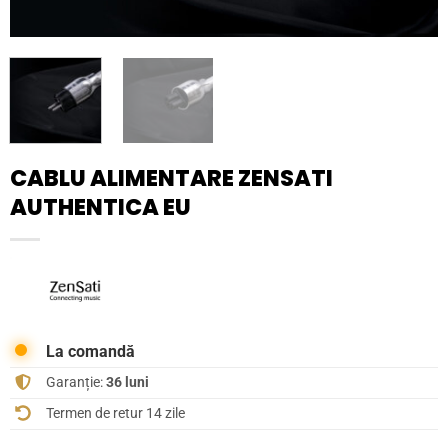
CABLU ALIMENTARE ZENSATI
AUTHENTICA EU
La comandă
Garanție:
36 luni
Termen de retur 14 zile