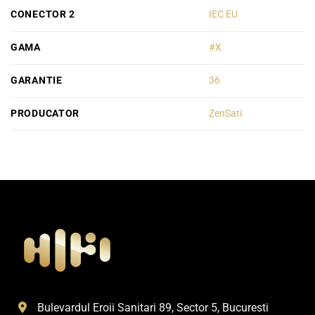
CONECTOR 2
IEC EU
GAMA
#X
GARANTIE
36
PRODUCATOR
ZenSati
Bulevardul Eroii Sanitari 89, Sector 5, Bucuresti