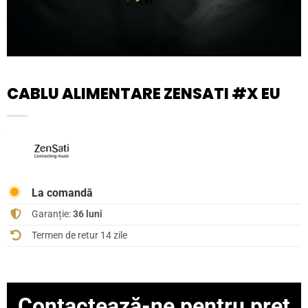
CABLU ALIMENTARE ZENSATI #X EU
La comandă
Garanție:
36 luni
Termen de retur 14 zile
Contactează-ne pentru preț