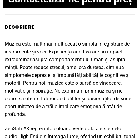
DESCRIERE
Muzica este mult mai mult decât o simplă înregistrare de
instrumente și voci. Experiența auditivă are un impact
extraordinar asupra comportamentului uman și asupra
minții. Poate reduce stresul, ameliora durerea, diminua
simptomele depresiei și îmbunătăți abilitățile cognitive și
motorii. Pentru noi, muzica este o sursă de vindecare,
motivație și inspirație. Ne exprimăm prin muzică și ne
dorim să oferim tuturor audiofililor și pasionaților de sunet
oportunitatea de a trăi o implicare emoțională atât de
profundă.
ZenSati #X reprezintă coloana vertebrală a sistemelor
audio High End din întreaga lume, oferind un echilibru tonal