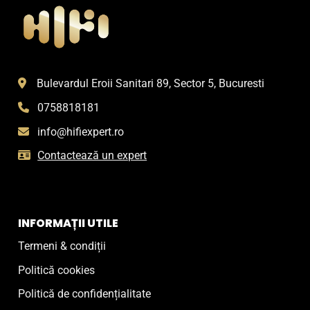
Bulevardul Eroii Sanitari 89, Sector 5, Bucuresti
0758818181
info@hifiexpert.ro
Contactează un expert
INFORMAȚII UTILE
Termeni & condiții
Politică cookies
Politică de confidențialitate