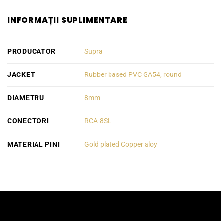
INFORMAȚII SUPLIMENTARE
PRODUCATOR
Supra
JACKET
Rubber based PVC GA54, round
DIAMETRU
8mm
CONECTORI
RCA-8SL
MATERIAL PINI
Gold plated Copper aloy