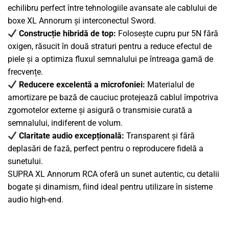
echilibru perfect între tehnologiile avansate ale cablului de
boxe XL Annorum și interconectul Sword.
Construcție hibridă de top:
Folosește cupru pur 5N fără
oxigen, răsucit în două straturi pentru a reduce efectul de
piele și a optimiza fluxul semnalului pe întreaga gamă de
frecvențe.
Reducere excelentă a microfoniei:
Materialul de
amortizare pe bază de cauciuc protejează cablul împotriva
zgomotelor externe și asigură o transmisie curată a
semnalului, indiferent de volum.
Claritate audio excepțională:
Transparent și fără
deplasări de fază, perfect pentru o reproducere fidelă a
sunetului.
SUPRA XL Annorum RCA oferă un sunet autentic, cu detalii
bogate și dinamism, fiind ideal pentru utilizare în sisteme
audio high-end.