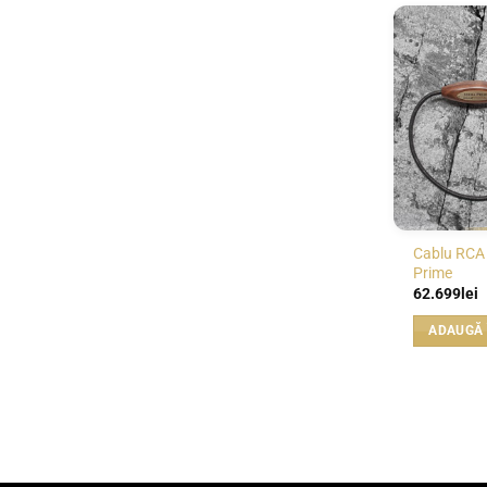
Cablu RCA
Prime
62.699
lei
ADAUGĂ 