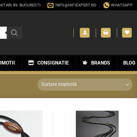
ANITARI 89, BUCURESTI
INFO@HIFIEXPERT.RO
WHATSAPP
OMOTII
CONSIGNATIE
BRANDS
BLOG
WISHLIST
WISHLIST