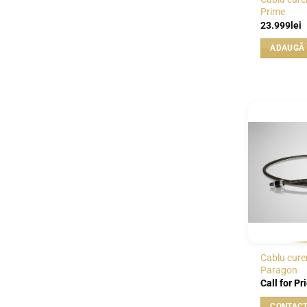
Prime
23.999
lei
ADAUGĂ 
Cablu cure
Paragon
Call for Pr