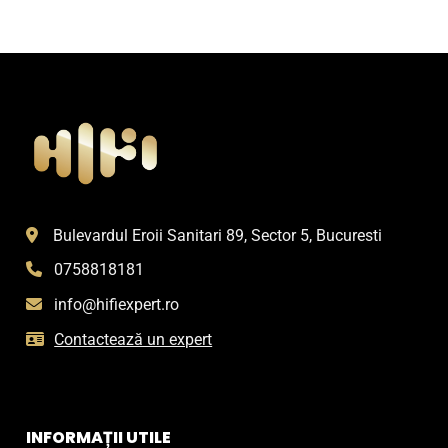
Bulevardul Eroii Sanitari 89, Sector 5, Bucuresti
0758818181
info@hifiexpert.ro
Contactează un expert
INFORMAȚII UTILE