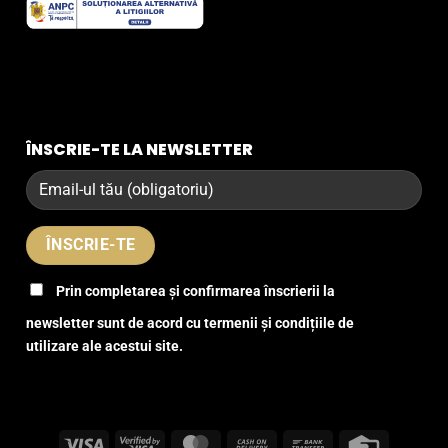
ÎNSCRIE-TE LA NEWSLETTER
Prin completarea și confirmarea înscrierii la
newsletter sunt de acord cu termenii și condițiile de
utilizare ale acestui site.
Visa
Visa
MasterCard
Cash
Bank
Credit