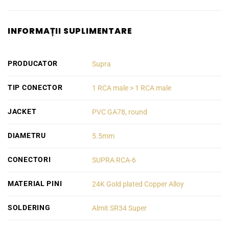
INFORMAȚII SUPLIMENTARE
PRODUCATOR
Supra
TIP CONECTOR
1 RCA male > 1 RCA male
JACKET
PVC GA78, round
DIAMETRU
5.5mm
CONECTORI
SUPRA RCA-6
MATERIAL PINI
24K Gold plated Copper Alloy
SOLDERING
Almit SR34 Super