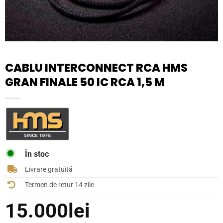
CABLU INTERCONNECT RCA HMS
GRAN FINALE 50 IC RCA 1,5 M
În stoc
Livrare gratuită
Termen de retur 14 zile
15.000
lei