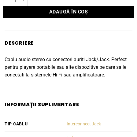
ADAUGĂ ÎN COȘ
DESCRIERE
Cablu audio stereo cu conectori auriti Jack/Jack. Perfect
pentru playere portabile sau alte dispozitive pe care sa le
conectati la sistemele Hi-Fi sau amplificatoare.
INFORMAȚII SUPLIMENTARE
TIP CABLU
Interconnect Jack