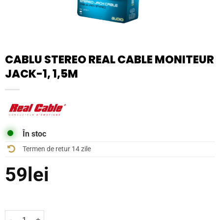
CABLU STEREO REAL CABLE MONITEUR
JACK-1, 1,5M
În stoc
Termen de retur 14 zile
59
lei
Cantitate Cablu stereo Real Cable Moniteur Jack-1, 1,5m