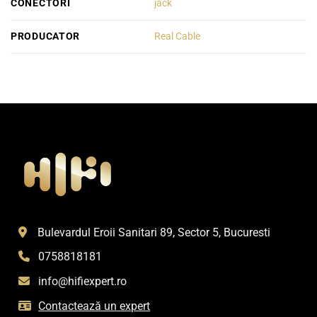
CONECTORI
jack
PRODUCATOR
Real Cable
Bulevardul Eroii Sanitari 89, Sector 5, Bucuresti
0758818181
info@hifiexpert.ro
Contactează un expert