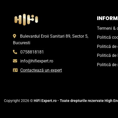
INFORMA
Termeni & c
Bulevardul Eroii Sanitari 89, Sector 5,
Politică co
Bucuresti
Politică de 
0758818181
Politică de 
info@hifiexpert.ro
Politică de 
Contactează un expert
Copyright 2026 ©
HiFi Expert.ro - Toate drepturile rezervate High End