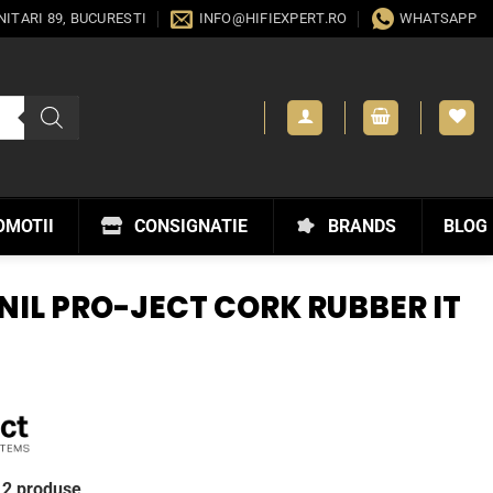
ANITARI 89, BUCURESTI
INFO@HIFIEXPERT.RO
WHATSAPP
OMOTII
CONSIGNATIE
BRANDS
BLOG
NIL PRO-JECT CORK RUBBER IT
 2 produse