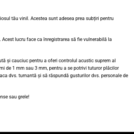
iosul tău vinil. Acestea sunt adesea prea subțiri pentru
Acest lucru face ca înregistrarea să fie vulnerabilă la
ă și cauciuc pentru a oferi controlul acustic suprem al
simi de 1 mm sau 3 mm, pentru a se potrivi tuturor plăcilor
laca dvs. turnantă și să răspundă gusturilor dvs. personale de
ense sau grele!