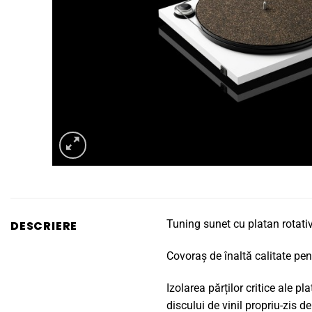
Tuning sunet cu platan rotati
DESCRIERE
Covoraș de înaltă calitate pen
Izolarea părților critice ale p
discului de vinil propriu-zis d