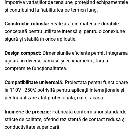
împotriva variațiilor de tensiune, protejând echipamentele
și contribuind la fiabilitatea pe termen lung.
Construcție robustă:
Realizată din materiale durabile,
concepută pentru utilizare intensă și pentru o conexiune
sigură și stabilă în orice aplicație.
Design compact:
Dimensiunile eficiente permit integrarea
ușoară în diverse carcase și echipamente, fără a
compromite funcționalitatea.
Compatibilitate universală:
Proiectată pentru funcționare
la 110V–250V, potrivită pentru aplicații internaționale și
pentru utilizare atât profesională, cât și acasă.
Inginerie de precizie:
Fabricată conform unor standarde
stricte de calitate, oferind rezistență de contact redusă și
conductivitate superioară.