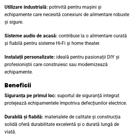
Utilizare industrială:
potrivită pentru mașini și
echipamente care necesită conexiuni de alimentare robuste
și sigure.
Sisteme audio de acasă:
contribuie la o alimentare curată
și fiabilă pentru sisteme Hi-Fi și home theater.
Instalații personalizate:
ideală pentru pasionații DIY și
profesioniștii care construiesc sau modernizează
echipamente.
Beneficii
Siguranța pe primul loc:
suportul de siguranță integrat
protejează echipamentele împotriva defecțiunilor electrice.
Durabilă și fiabilă:
materialele de calitate și construcția
solidă oferă durabilitate excelentă și o durată lungă de
viață.