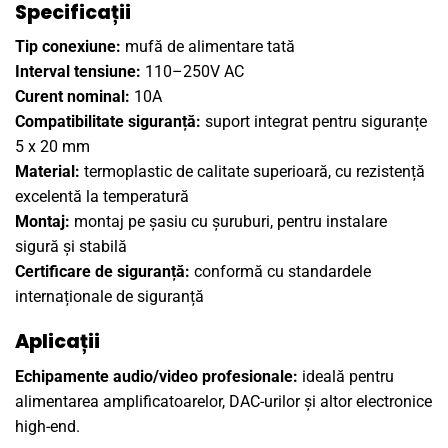
Specificații
Tip conexiune:
mufă de alimentare tată
Interval tensiune:
110–250V AC
Curent nominal:
10A
Compatibilitate siguranță:
suport integrat pentru siguranțe
5 x 20 mm
Material:
termoplastic de calitate superioară, cu rezistență
excelentă la temperatură
Montaj:
montaj pe șasiu cu șuruburi, pentru instalare
sigură și stabilă
Certificare de siguranță:
conformă cu standardele
internaționale de siguranță
Aplicații
Echipamente audio/video profesionale:
ideală pentru
alimentarea amplificatoarelor, DAC-urilor și altor electronice
high-end.