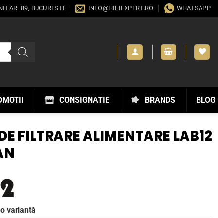
ANITARI 89, BUCURESTI
INFO@HIFIEXPERT.RO
WHATSAPP
OMOTII
CONSIGNATIE
BRANDS
BLOG
DE FILTRARE ALIMENTARE LAB12
AN
 o variantă