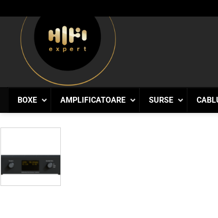
Skip
to
content
BOXE
AMPLIFICATOARE
SURSE
CABL