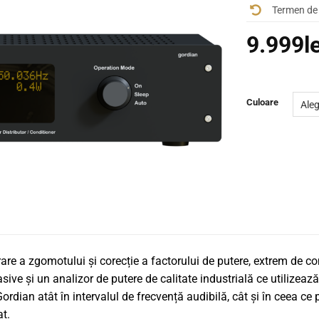
Termen de 
9.999
l
Culoare
are a zgomotului și corecție a factorului de putere, extrem de confi
ve și un analizor de putere de calitate industrială ce utilizează
rdian atât în ​​intervalul de frecvență audibilă, cât și în ceea ce
at.