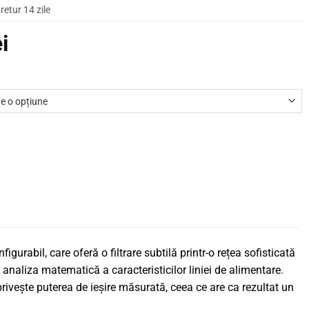
retur 14 zile
ei
gurabil, care oferă o filtrare subtilă printr-o rețea sofisticată
 analiza matematică a caracteristicilor liniei de alimentare.
 privește puterea de ieșire măsurată, ceea ce are ca rezultat un