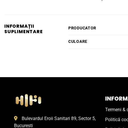
INFORMAȚII
PRODUCATOR
SUPLIMENTARE
CULOARE
INFORMA
Termeni & c
Bulevardul Eroii Sanitari 89, Sector 5,
Politică co
Bucuresti