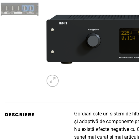
Gordian este un sistem de filtr
DESCRIERE
și adaptivă de componente pasi
Nu există efecte negative cu Go
sunet mai curat și mai articul