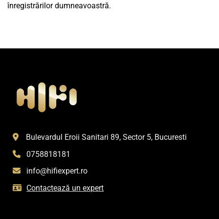
înregistrărilor dumneavoastră.
Bulevardul Eroii Sanitari 89, Sector 5, Bucuresti
0758818181
info@hifiexpert.ro
Contactează un expert