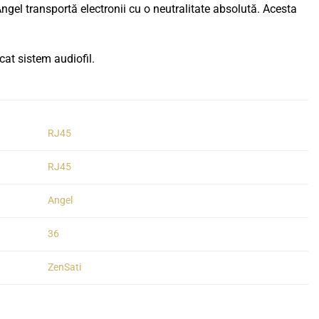
ngel transportă electronii cu o neutralitate absolută. Acesta
cat sistem audiofil.
RJ45
RJ45
Angel
36
ZenSati