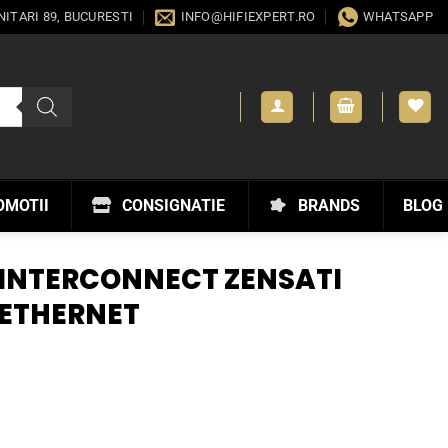
ANITARI 89, BUCURESTI
INFO@HIFIEXPERT.RO
WHATSAPP
OMOTII
CONSIGNATIE
BRANDS
BLOG
 INTERCONNECT ZENSATI
 ETHERNET