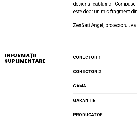
designul cablurilor. Compuse d
este doar un mic fragment din
ZenSati Angel, protectorul, va
INFORMAȚII
CONECTOR 1
SUPLIMENTARE
CONECTOR 2
GAMA
GARANTIE
PRODUCATOR