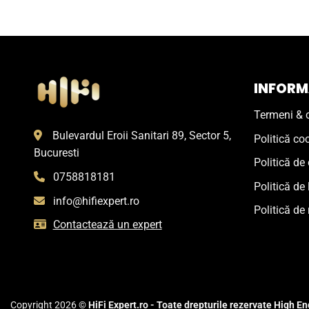
INFORMA
Termeni & c
Bulevardul Eroii Sanitari 89, Sector 5,
Politică co
Bucuresti
Politică de 
0758818181
Politică de 
info@hifiexpert.ro
Politică de 
Contactează un expert
Copyright 2026 ©
HiFi Expert.ro - Toate drepturile rezervate High End