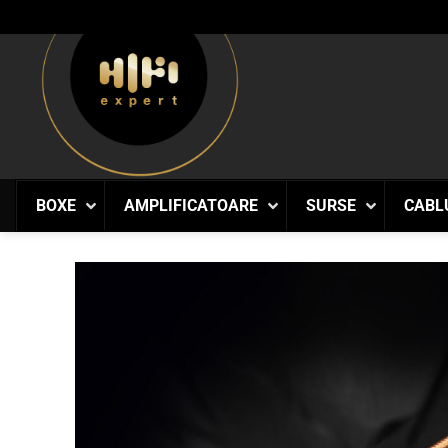
Skip
to
content
BOXE
AMPLIFICATOARE
SURSE
CABL