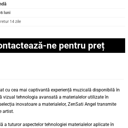
ndă
6 luni
retur 14 zile
ontactează-ne pentru preț
nat cu cea mai captivantă experiență muzicală disponibilă în
ă vizual tehnologia avansată a materialelor utilizate în
și selecția inovatoare a materialelor, ZenSati Angel transmite
 artist.
ă a tuturor aspectelor tehnologiei materialelor aplicate în