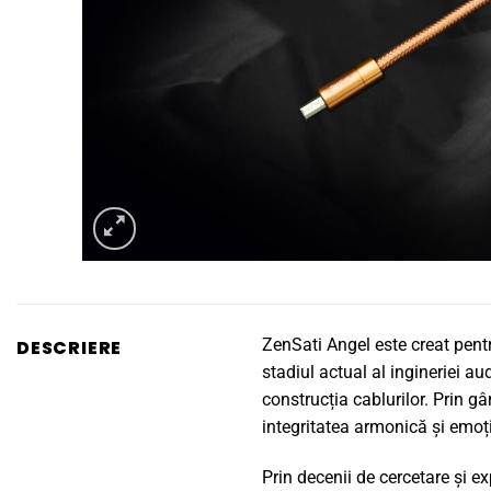
ZenSati Angel este creat pent
DESCRIERE
stadiul actual al ingineriei a
construcția cablurilor. Prin gâ
integritatea armonică și emoți
Prin decenii de cercetare și e