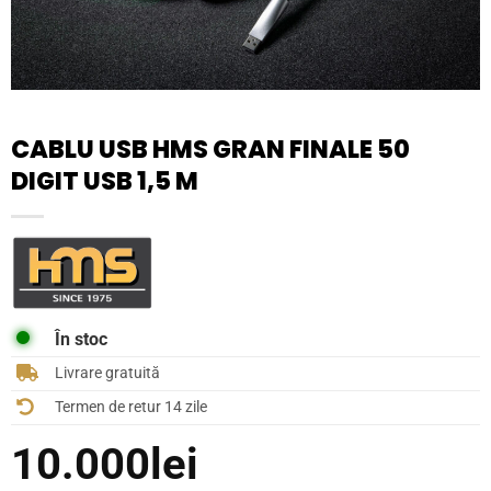
CABLU USB HMS GRAN FINALE 50
DIGIT USB 1,5 M
În stoc
Livrare gratuită
Termen de retur 14 zile
10.000
lei