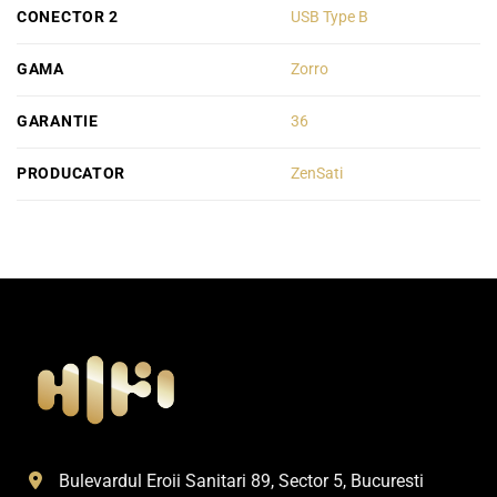
CONECTOR 2
USB Type B
GAMA
Zorro
GARANTIE
36
PRODUCATOR
ZenSati
Bulevardul Eroii Sanitari 89, Sector 5, Bucuresti