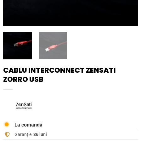
CABLU INTERCONNECT ZENSATI
ZORRO USB
La comandă
Garanție:
36 luni