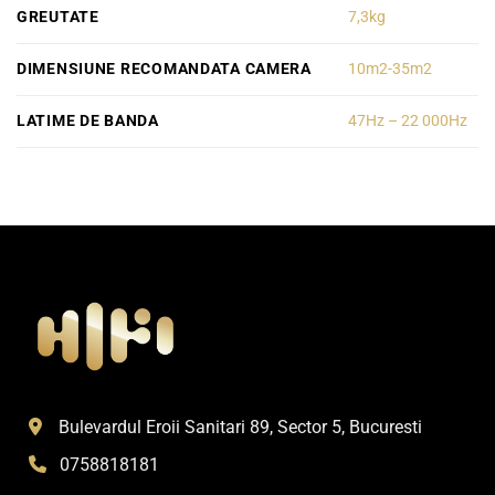
GREUTATE
7,3kg
DIMENSIUNE RECOMANDATA CAMERA
10m2-35m2
LATIME DE BANDA
47Hz – 22 000Hz
Bulevardul Eroii Sanitari 89, Sector 5, Bucuresti
0758818181