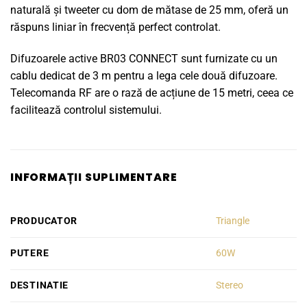
naturală și tweeter cu dom de mătase de 25 mm, oferă un
răspuns liniar în frecvență perfect controlat.
Difuzoarele active BR03 CONNECT sunt furnizate cu un
cablu dedicat de 3 m pentru a lega cele două difuzoare.
Telecomanda RF are o rază de acțiune de 15 metri, ceea ce
facilitează controlul sistemului.
INFORMAȚII SUPLIMENTARE
PRODUCATOR
Triangle
PUTERE
60W
DESTINATIE
Stereo