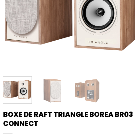
BOXE DE RAFT TRIANGLE BOREA BR03
CONNECT