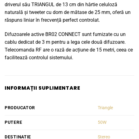
driverul său TRIANGUL de 13 cm din hârtie celuloză
naturală și tweeter cu dom de mătase de 25 mm, oferă un
răspuns liniar în frecvență perfect controlat.
Difuzoarele active BR02 CONNECT sunt furnizate cu un
cablu dedicat de 3 m pentru a lega cele două difuzoare.
Telecomanda RF are o rază de acțiune de 15 metri, ceea ce
facilitează controlul sistemului.
INFORMAȚII SUPLIMENTARE
PRODUCATOR
Triangle
PUTERE
50W
DESTINATIE
Stereo