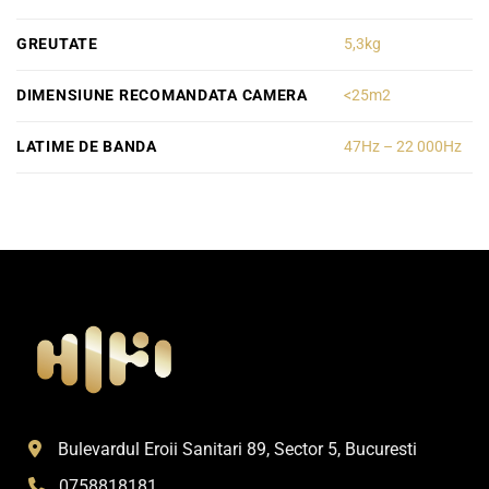
GREUTATE
5,3kg
DIMENSIUNE RECOMANDATA CAMERA
<25m2
LATIME DE BANDA
47Hz – 22 000Hz
Bulevardul Eroii Sanitari 89, Sector 5, Bucuresti
0758818181