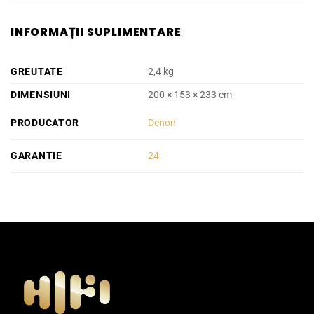
INFORMAȚII SUPLIMENTARE
GREUTATE
2,4 kg
DIMENSIUNI
200 × 153 × 233 cm
PRODUCATOR
Denon
GARANTIE
24