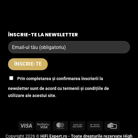
ÎNSCRIE-TE LA NEWSLETTER
Prin completarea și confirmarea înscrierii la
newsletter sunt de acord cu termenii și condițiile de
utilizare ale acestui site.
Visa
Visa
MasterCard
Cash
Bank
Credit
2
On
Transfer
Card
Copyright 2026 ©
HiFi Expert.ro - Toate drepturile rezervate High