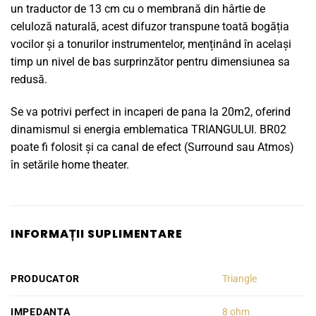
un traductor de 13 cm cu o membrană din hârtie de
celuloză naturală, acest difuzor transpune toată bogăția
vocilor și a tonurilor instrumentelor, menținând în același
timp un nivel de bas surprinzător pentru dimensiunea sa
redusă.
Se va potrivi perfect in incaperi de pana la 20m2, oferind
dinamismul si energia emblematica TRIANGULUI. BR02
poate fi folosit și ca canal de efect (Surround sau Atmos)
în setările home theater.
INFORMAȚII SUPLIMENTARE
PRODUCATOR
Triangle
IMPEDANTA
8 ohm