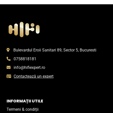
Bulevardul Eroii Sanitari 89, Sector 5, Bucuresti
0758818181
info@hifiexpert.ro
Contactează un expert
INFORMAȚII UTILE
Termeni & condiții