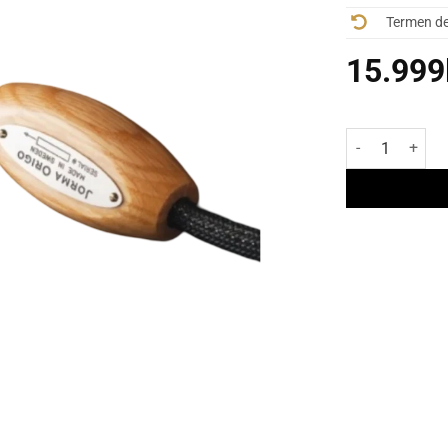
Termen de 
15.999
Cantitate Cablu