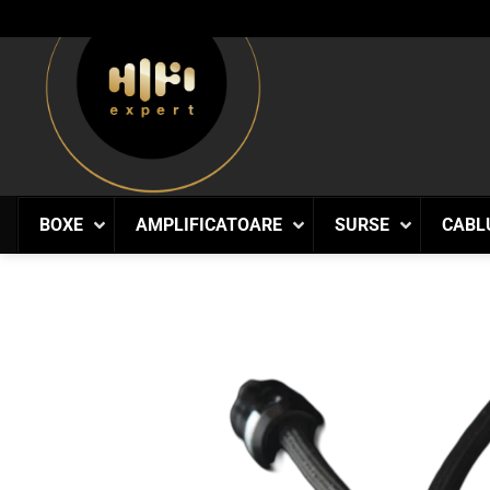
Skip
to
content
BOXE
AMPLIFICATOARE
SURSE
CABL