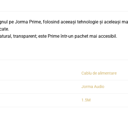
nul pe Jorma Prime, folosind aceeași tehnologie și aceleași mate
cate.
ural, transparent; este Prime într-un pachet mai accesibil.
Cablu de alimentare
Jorma Audio
1.5M