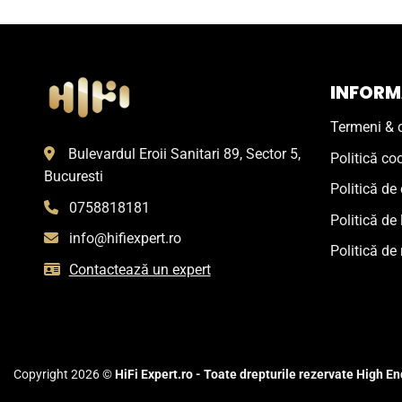
INFORMA
Termeni & c
Bulevardul Eroii Sanitari 89, Sector 5,
Politică co
Bucuresti
Politică de 
0758818181
Politică de 
info@hifiexpert.ro
Politică de 
Contactează un expert
Copyright 2026 ©
HiFi Expert.ro - Toate drepturile rezervate High End