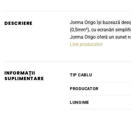
Jorma Origo își bazează desig
DESCRIERE
(0,5mm²), cu ecranări simplifi
Jorma Origo oferă un sunet nat
Link producator
INFORMAȚII
TIP CABLU
SUPLIMENTARE
PRODUCATOR
LUNGIME