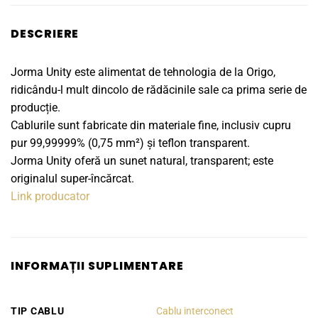
DESCRIERE
Jorma Unity este alimentat de tehnologia de la Origo,
ridicându-l mult dincolo de rădăcinile sale ca prima serie de
producție.
Cablurile sunt fabricate din materiale fine, inclusiv cupru
pur 99,99999% (0,75 mm²) și teflon transparent.
Jorma Unity oferă un sunet natural, transparent; este
originalul super-încărcat.
Link producator
INFORMAȚII SUPLIMENTARE
TIP CABLU
Cablu interconect