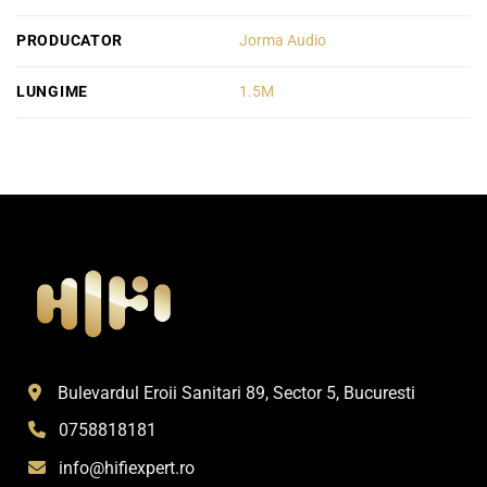
PRODUCATOR
Jorma Audio
LUNGIME
1.5M
Bulevardul Eroii Sanitari 89, Sector 5, Bucuresti
0758818181
info@hifiexpert.ro