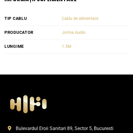
TIP CABLU
Cablu de alimentare
PRODUCATOR
Jorma Audio
LUNGIME
1.5M
Bulevardul Eroii Sanitari 89, Sector 5, Bucuresti