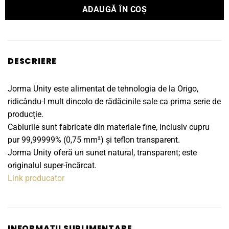
ADAUGĂ ÎN COȘ
DESCRIERE
Jorma Unity este alimentat de tehnologia de la Origo,
ridicându-l mult dincolo de rădăcinile sale ca prima serie de
producție.
Cablurile sunt fabricate din materiale fine, inclusiv cupru
pur 99,99999% (0,75 mm²) și teflon transparent.
Jorma Unity oferă un sunet natural, transparent; este
originalul super-încărcat.
Link producator
INFORMAȚII SUPLIMENTARE