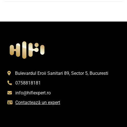
Bulevardul Eroii Sanitari 89, Sector 5, Bucuresti
0758818181
info@hifiexpert.ro
Contactează un expert