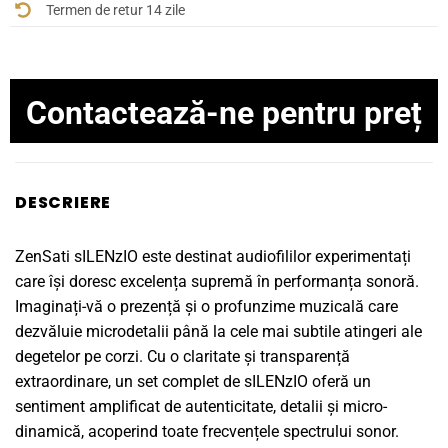
Termen de retur 14 zile
Contactează-ne pentru preț
DESCRIERE
ZenSati sILENzIO este destinat audiofililor experimentați
care își doresc excelența supremă în performanța sonoră.
Imaginați-vă o prezență și o profunzime muzicală care
dezvăluie microdetalii până la cele mai subtile atingeri ale
degetelor pe corzi. Cu o claritate și transparență
extraordinare, un set complet de sILENzIO oferă un
sentiment amplificat de autenticitate, detalii și micro-
dinamică, acoperind toate frecvențele spectrului sonor.