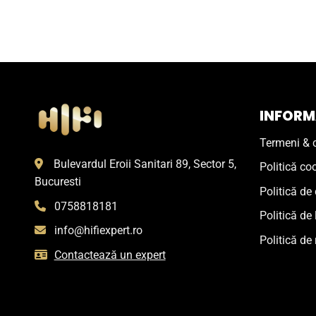
INFORMA
Termeni & c
Bulevardul Eroii Sanitari 89, Sector 5,
Politică co
Bucuresti
Politică de 
0758818181
Politică de 
info@hifiexpert.ro
Politică de 
Contactează un expert