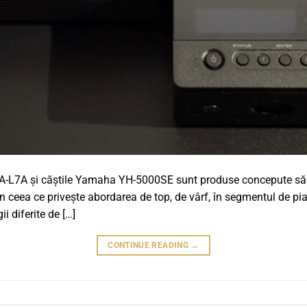
A-L7A și căștile Yamaha YH-5000SE sunt produse concepute să fie
 ceea ce privește abordarea de top, de vârf, în segmentul de piaț
i diferite de […]
CONTINUE READING
→