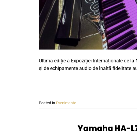
Ultima ediție a Expoziției Internaționale de la
și de echipamente audio de înaltă fidelitate au
Posted in
Evenimente
Yamaha HA-L7A