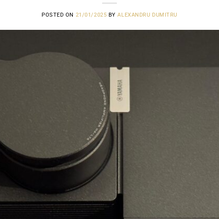
POSTED ON
21/01/2025
BY
ALEXANDRU DUMITRU