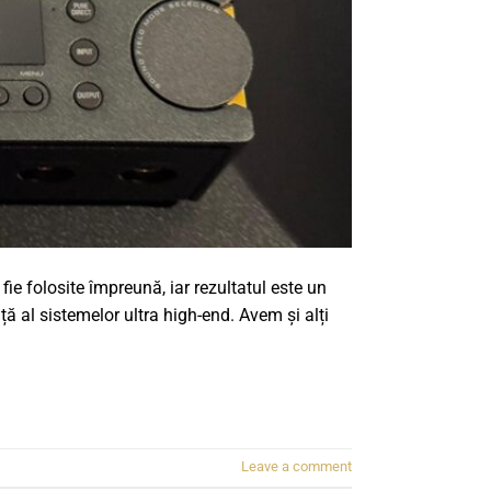
 folosite împreună, iar rezultatul este un
ă al sistemelor ultra high-end. Avem și alți
Leave a comment