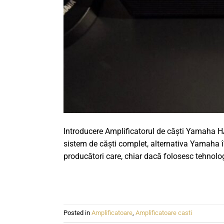
Introducere Amplificatorul de căști Yamaha H
sistem de căști complet, alternativa Yamaha în
producători care, chiar dacă folosesc tehnologi
Posted in
Amplificatoare
,
Amplificatoare casti