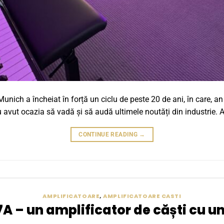
 Munich a încheiat în forță un ciclu de peste 20 de ani, în care, a
 avut ocazia să vadă și să audă ultimele noutăți din industrie. A
CONTINUE READING
→
AMPLIFICATOARE
,
AMPLIFICATOARE CASTI
 – un amplificator de căști cu un