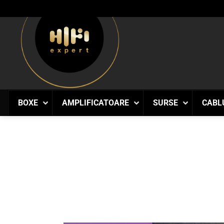
Skip
to
content
BOXE
AMPLIFICATOARE
SURSE
CABL