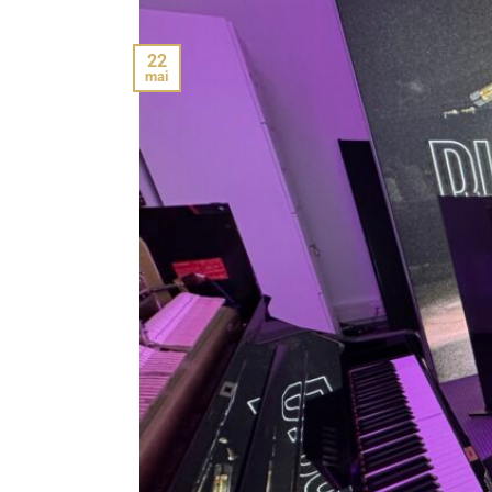
22
mai