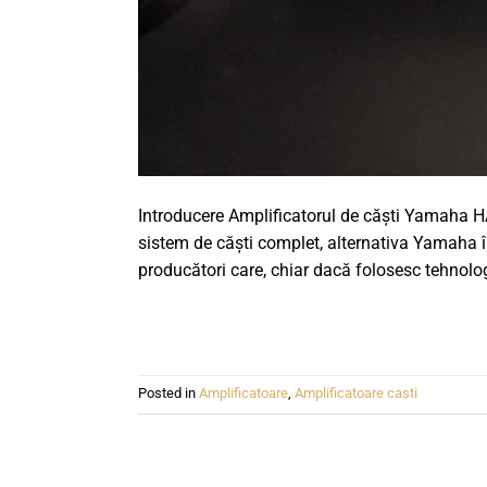
Introducere Amplificatorul de căști Yamaha H
sistem de căști complet, alternativa Yamaha în
producători care, chiar dacă folosesc tehnologi
Posted in
Amplificatoare
,
Amplificatoare casti