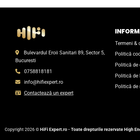
INFORMA
Termeni & c
Bulevardul Eroii Sanitari 89, Sector 5,
Politică co
Bucuresti
Politică de 
0758818181
Politică de 
info@hifiexpert.ro
Politică de 
Contactează un expert
Copyright 2026 ©
HiFi Expert.ro - Toate drepturile rezervate High End