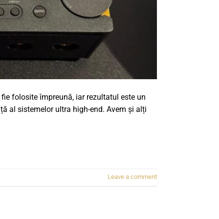
 folosite împreună, iar rezultatul este un
ă al sistemelor ultra high-end. Avem și alți
Leave a comment