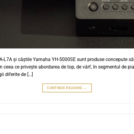
A-L7A și căștile Yamaha YH-5000SE sunt produse concepute să fie
 ceea ce privește abordarea de top, de vârf, în segmentul de piaț
i diferite de […]
CONTINUE READING
→