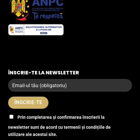
ÎNSCRIE-TE LA NEWSLETTER
Prin completarea și confirmarea înscrierii la
newsletter sunt de acord cu termenii și condițiile de
utilizare ale acestui site.