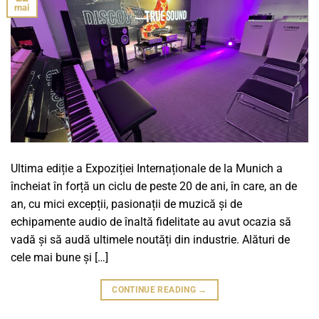
mai
Ultima ediție a Expoziției Internaționale de la Munich a
încheiat în forță un ciclu de peste 20 de ani, în care, an de
an, cu mici excepții, pasionații de muzică și de
echipamente audio de înaltă fidelitate au avut ocazia să
vadă și să audă ultimele noutăți din industrie. Alături de
cele mai bune și […]
CONTINUE READING
→