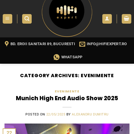
Skip
to
content
BD. EROII SANITARI 89, BUCURESTI
INFO@HIFIEXPERT.RO
WHATSAPP
CATEGORY ARCHIVES:
EVENIMENTE
EVENIMENTE
Munich High End Audio Show 2025
POSTED ON
22/05/2025
BY
ALEXANDRU DUMITRU
22