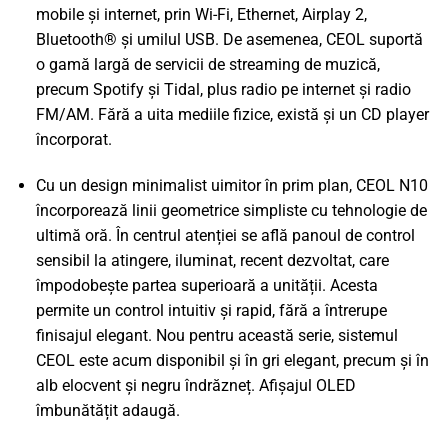
mobile și internet, prin Wi-Fi, Ethernet, Airplay 2,
Bluetooth® și umilul USB. De asemenea, CEOL suportă
o gamă largă de servicii de streaming de muzică,
precum Spotify și Tidal, plus radio pe internet și radio
FM/AM. Fără a uita mediile fizice, există și un CD player
încorporat.
Cu un design minimalist uimitor în prim plan, CEOL N10
încorporează linii geometrice simpliste cu tehnologie de
ultimă oră. În centrul atenției se află panoul de control
sensibil la atingere, iluminat, recent dezvoltat, care
împodobește partea superioară a unității. Acesta
permite un control intuitiv și rapid, fără a întrerupe
finisajul elegant. Nou pentru această serie, sistemul
CEOL este acum disponibil și în gri elegant, precum și în
alb elocvent și negru îndrăzneț. Afișajul OLED
îmbunătățit adaugă.