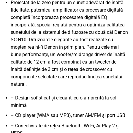
Proiectat de la zero pentru un sunet adevărat de înaltă
fidelitate, puternicul amplificator cu procesare digitală
completă încorporează procesarea digitală EQ
încorporată, special reglată pentru a optimiza calitatea
sunetului de la sistemul de difuzoare cu două căi Denon
SC-N10. Difuzoarele elegante au fost realizate cu
moștenirea hi-fi Denon în prim plan. Pentru cele mai
bune performanțe, un woofer/midrange driver de înaltă
calitate de 12 cm a fost combinat cu un tweeter de
înaltă definiție de 3 cm și o rețea de crossover cu
componente selectate care reproduc finețea sunetului
natural.
– Design sofisticat și elegant, cu o amprentă la sol
minimă
– CD player (WMA sau MP3), tuner AM/FM și port USB
– Conectivitate de rețea Bluetooth, Wi-Fi, AirPlay 2 și