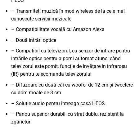
HEOS
– Transmiteți muzică în mod wireless de la cele mai
cunoscute servicii muzicale
– Compatibilitate vocală cu Amazon Alexa
– Două intrări optice
– Compatibil cu televizorul, cu senzor de intrare pentru
intrările optice pentru a porni automat atunci când
televizorul este pornit, funcție de învățare în infraroșu
(IR) pentru telecomanda televizorului
– Difuzoare cu două căi cu woofer de 12 cm și tweetere
cu dom moale de 3 cm
– Soluție audio pentru întreaga casă HEOS
– Panou superior durabil, cu strat dublu, rezistent la
zgârieturi