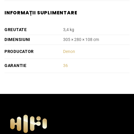
INFORMAȚII SUPLIMENTARE
GREUTATE
3,4 kg
DIMENSIUNI
305 × 280 × 108 cm
PRODUCATOR
Denon
GARANTIE
36