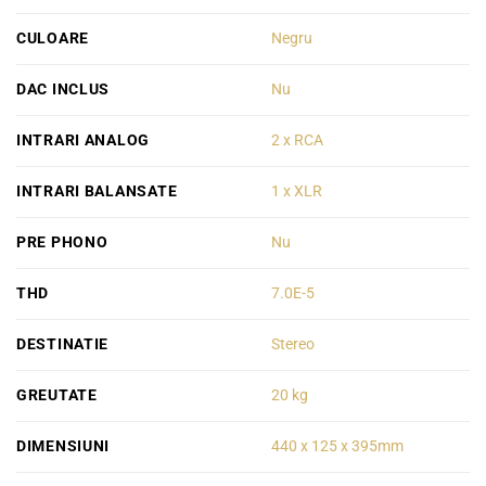
CULOARE
Negru
DAC INCLUS
Nu
INTRARI ANALOG
2 x RCA
INTRARI BALANSATE
1 x XLR
PRE PHONO
Nu
THD
7.0E-5
DESTINATIE
Stereo
GREUTATE
20 kg
DIMENSIUNI
440 x 125 x 395mm