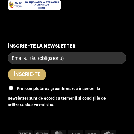
ÎNSCRIE-TE LA NEWSLETTER
Prin completarea și confirmarea înscrierii la
newsletter sunt de acord cu termenii și condițiile de
utilizare ale acestui site.
Visa
Visa
MasterCard
Cash
Bank
Credit