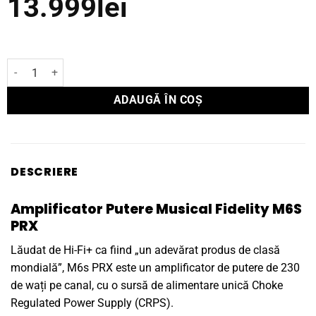
13.999
lei
Cantitate Amplificator Putere Musical Fidelity M6S PRX
ADAUGĂ ÎN COȘ
DESCRIERE
Amplificator Putere Musical Fidelity M6S
PRX
Lăudat de Hi-Fi+ ca fiind „un adevărat produs de clasă
mondială”, M6s PRX este un amplificator de putere de 230
de wați pe canal, cu o sursă de alimentare unică Choke
Regulated Power Supply (CRPS).