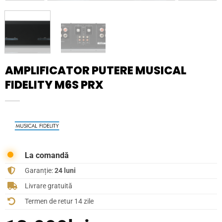
AMPLIFICATOR PUTERE MUSICAL
FIDELITY M6S PRX
La comandă
Garanție:
24 luni
Livrare gratuită
Termen de retur 14 zile