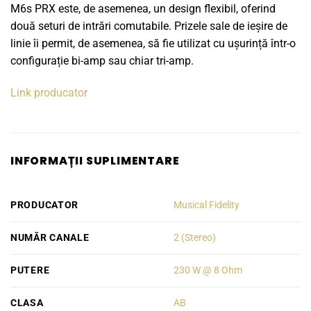
M6s PRX este, de asemenea, un design flexibil, oferind
două seturi de intrări comutabile. Prizele sale de ieșire de
linie îi permit, de asemenea, să fie utilizat cu ușurință într-o
configurație bi-amp sau chiar tri-amp.
Link producator
INFORMAȚII SUPLIMENTARE
PRODUCATOR
Musical Fidelity
NUMĂR CANALE
2 (Stereo)
PUTERE
230 W @ 8 Ohm
CLASA
AB