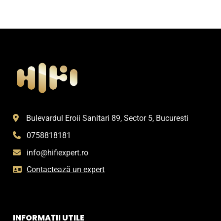
Bulevardul Eroii Sanitari 89, Sector 5, Bucuresti
0758818181
info@hifiexpert.ro
Contactează un expert
INFORMAȚII UTILE