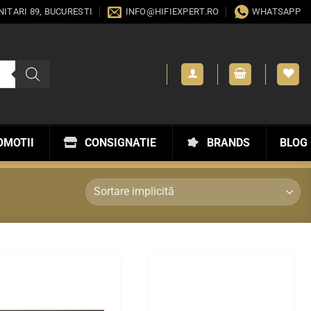
ANITARI 89, BUCURESTI
INFO@HIFIEXPERT.RO
WHATSAPP
OMOTII
CONSIGNATIE
BRANDS
BLOG
WISHLIST
WISHLIST