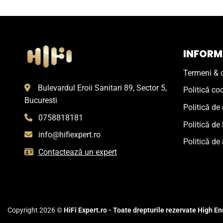
INFORMA
Termeni & c
Bulevardul Eroii Sanitari 89, Sector 5,
Politică co
Bucuresti
Politică de 
0758818181
Politică de 
info@hifiexpert.ro
Politică de 
Contactează un expert
Copyright 2026 ©
HiFi Expert.ro - Toate drepturile rezervate High End