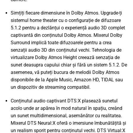
Simțiți fiecare dimensiune în Dolby Atmos. Upgrade-ți
sistemul home theater cu o configurație de difuzoare
5.1.2 pentru a dezlănțui o experiență audio 3D complet
captivantă din conținutul Dolby Atmos. Mixerul Dolby
Surround implică toate difuzoarele pentru a crea
senzații audio 3D din conținutul vechi. Tehnologia de
virtualizare Dolby Atmos Height creează senzația de
sunet deasupra capului chiar și fără un sistem 5.1.2. De
asemenea, vă puteți bucura de melodii Dolby Atmos
disponibile de la Apple Music, Amazon HD, TIDAL sau
un dispozitiv de streaming compatibil.
Conținutul audio captivant DTS:X plasează sunetul
acolo unde ar apărea în mod natural în spațiu, creând
un sunet multidimensional, asemănător cu realitatea.
Mixerul DTS Neural:X oferă o imersiune îmbunătățită și
un realism sporit pentru conținutul vechi. DTS Virtual:X