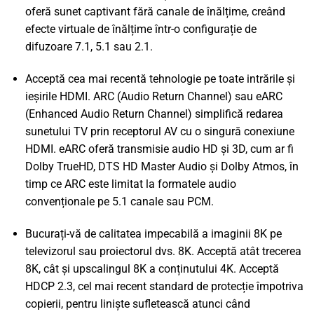
oferă sunet captivant fără canale de înălțime, creând
efecte virtuale de înălțime într-o configurație de
difuzoare 7.1, 5.1 sau 2.1.
Acceptă cea mai recentă tehnologie pe toate intrările și
ieșirile HDMI. ARC (Audio Return Channel) sau eARC
(Enhanced Audio Return Channel) simplifică redarea
sunetului TV prin receptorul AV cu o singură conexiune
HDMI. eARC oferă transmisie audio HD și 3D, cum ar fi
Dolby TrueHD, DTS HD Master Audio și Dolby Atmos, în
timp ce ARC este limitat la formatele audio
convenționale pe 5.1 canale sau PCM.
Bucurați-vă de calitatea impecabilă a imaginii 8K pe
televizorul sau proiectorul dvs. 8K. Acceptă atât trecerea
8K, cât și upscalingul 8K a conținutului 4K. Acceptă
HDCP 2.3, cel mai recent standard de protecție împotriva
copierii, pentru liniște sufletească atunci când