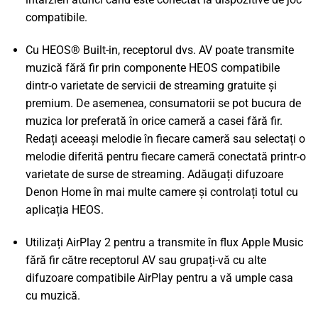
compatibile.
Cu HEOS® Built-in, receptorul dvs. AV poate transmite
muzică fără fir prin componente HEOS compatibile
dintr-o varietate de servicii de streaming gratuite și
premium. De asemenea, consumatorii se pot bucura de
muzica lor preferată în orice cameră a casei fără fir.
Redați aceeași melodie în fiecare cameră sau selectați o
melodie diferită pentru fiecare cameră conectată printr-o
varietate de surse de streaming. Adăugați difuzoare
Denon Home în mai multe camere și controlați totul cu
aplicația HEOS.
Utilizați AirPlay 2 pentru a transmite în flux Apple Music
fără fir către receptorul AV sau grupați-vă cu alte
difuzoare compatibile AirPlay pentru a vă umple casa
cu muzică.