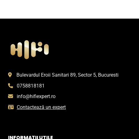
Bulevardul Eroii Sanitari 89, Sector 5, Bucuresti
0758818181
info@hifiexpert.ro
Contactează un expert
INFORMAȚII UTILE