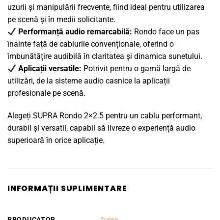
uzurii și manipulării frecvente, fiind ideal pentru utilizarea
pe scenă și în medii solicitante.
Performanță audio remarcabilă:
Rondo face un pas
înainte față de cablurile convenționale, oferind o
îmbunătățire audibilă în claritatea și dinamica sunetului.
Aplicații versatile:
Potrivit pentru o gamă largă de
utilizări, de la sisteme audio casnice la aplicații
profesionale pe scenă.
Alegeți SUPRA Rondo 2×2.5 pentru un cablu performant,
durabil și versatil, capabil să livreze o experiență audio
superioară în orice aplicație.
INFORMAȚII SUPLIMENTARE
PRODUCATOR
Supra