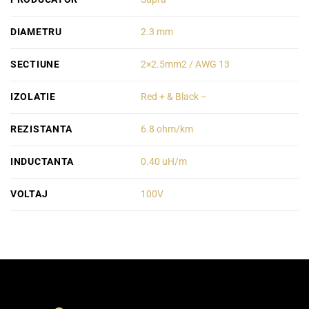
DIAMETRU
2.3 mm
SECTIUNE
2×2.5mm2 / AWG 13
IZOLATIE
Red + & Black –
REZISTANTA
6.8 ohm/km
INDUCTANTA
0.40 uH/m
VOLTAJ
100V