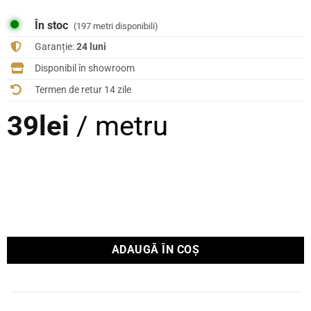
În stoc
(197 metri disponibili)
Garanție:
24 luni
Disponibil în showroom
Termen de retur 14 zile
39
lei
/ metru
ADAUGĂ ÎN COȘ