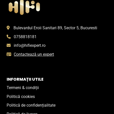
Bulevardul Eroii Sanitari 89, Sector 5, Bucuresti
0758818181
info@hifiexpert.ro
Contactează un expert
INFORMAȚII UTILE
Termeni & condiții
Politică cookies
Politică de confidențialitate